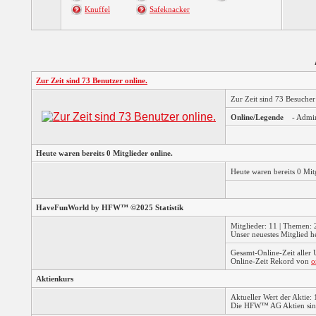
Knuffel
Safeknacker
Zur Zeit sind 73 Benutzer online.
Zur Zeit sind 73 Besuche
Online/Legende
- Admi
Heute waren bereits 0 Mitglieder online.
Heute waren bereits 0 Mi
HaveFunWorld by HFW™ ©2025 Statistik
Mitglieder: 11 | Themen: 2
Unser neuestes Mitglied h
Gesamt-Online-Zeit aller
Online-Zeit Rekord von
o
Aktienkurs
Aktueller Wert der Aktie: 
Die HFW™ AG Aktien sind