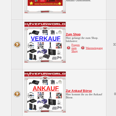
Ankauf Gutscheinen.
Zum Shop
Hier gelangt ihr zum Shop.
Inklusive:
3
Fragen
zum
Wareneingang
Shop
Zur Ankauf Börse
0
Hier kommt ihr zu der Ankauf
Börse.