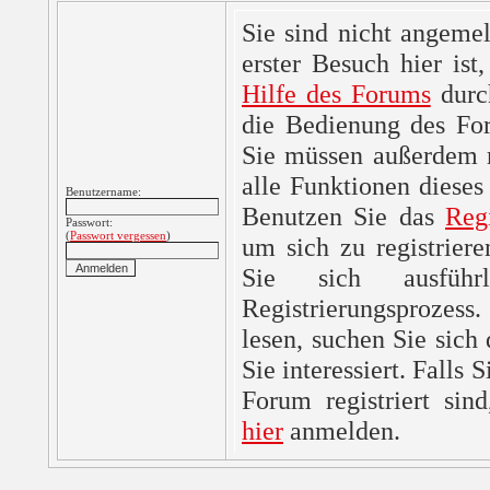
Sie sind nicht angemel
erster Besuch hier ist,
Hilfe des Forums
durc
die Bedienung des For
Sie müssen außerdem re
alle Funktionen dieses
Benutzername:
Benutzen Sie das
Reg
Passwort:
(
Passwort vergessen
)
um sich zu registrier
Sie sich ausfüh
Registrierungsprozes
lesen, suchen Sie sich
Sie interessiert. Falls 
Forum registriert sin
hier
anmelden.