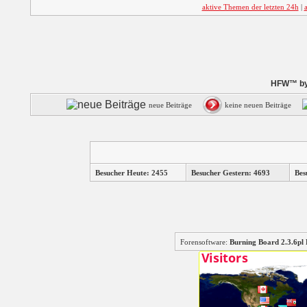
aktive Themen der letzten 24h
|
HFW™ by 
neue Beiträge
keine neuen Beiträge
Besucher Heute: 2455
Besucher Gestern: 4693
Bes
Forensoftware:
Burning Board 2.3.6