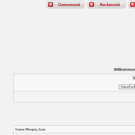
Willkommen
S
Guten Morgen,
Gast