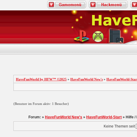
HaveFunWorld by HFW™ ©2025
»
HaveFunWorld New's
»
HaveFunWorld-Star
(Benutzer im Forum aktiv: 1 Besucher)
Forum: »
HaveFunWorld New's
»
HaveFunWorld-Start
» Hilfe /
Keine Themen seit