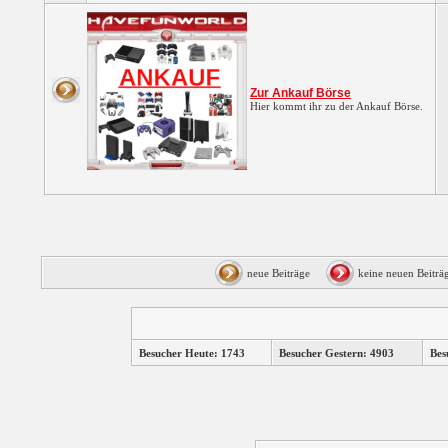
Zur Ankauf Börse
Hier kommt ihr zu der Ankauf Börse.
neue Beiträge
keine neuen Beit
Besucher Heute: 1743
Besucher Gestern: 4903
Bes