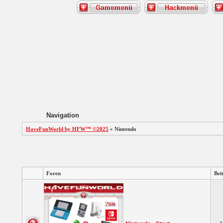
Navigation
HaveFunWorld by HFW™ ©2025
» Nintendo
Foren
Bei