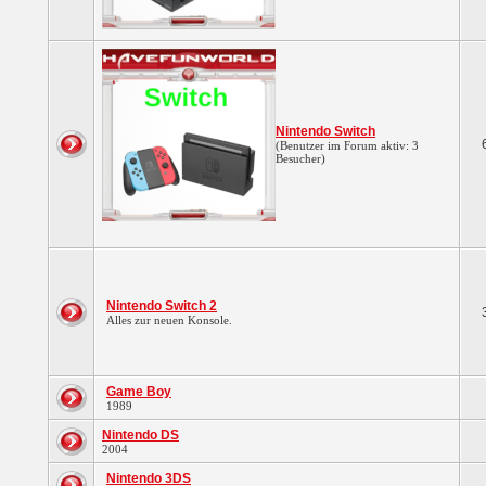
Nintendo Switch
(Benutzer im Forum aktiv: 3
Besucher)
Nintendo Switch 2
Alles zur neuen Konsole.
Game Boy
1989
Nintendo DS
2004
Nintendo 3DS