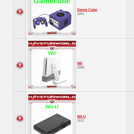
Game Cube
2001
Wii
2006
Wii U
2012