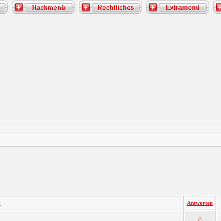
a
Antworten
0