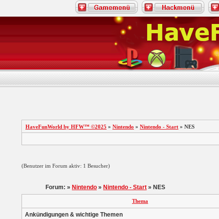
HaveFunWorld by HFW™ ©2025
»
Nintendo
»
Nintendo - Start
» NES
(Benutzer im Forum aktiv: 1 Besucher)
Forum: »
Nintendo
»
Nintendo - Start
» NES
Thema
Ankündigungen & wichtige Themen