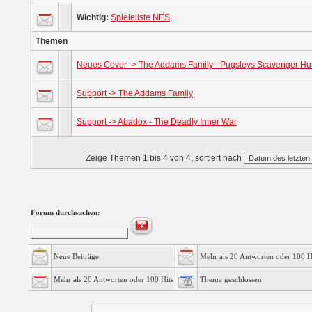
Wichtig:
Spieleliste NES
Themen
Neues Cover -> The Addams Family - Pugsleys Scavenger Hu
Support -> The Addams Family
Support -> Abadox - The Deadly Inner War
Zeige Themen 1 bis 4 von 4, sortiert nach
Forum durchsuchen:
Neue Beiträge
Mehr als 20 Antworten oder 100 H
Mehr als 20 Antworten oder 100 Hits
Thema geschlossen