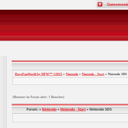
HaveFunWorld by HFW™ ©2025
»
Nintendo
»
Nintendo - Start
» Nintendo 3DS
(Benutzer im Forum aktiv: 1 Besucher)
Forum: »
Nintendo
»
Nintendo - Start
» Nintendo 3DS