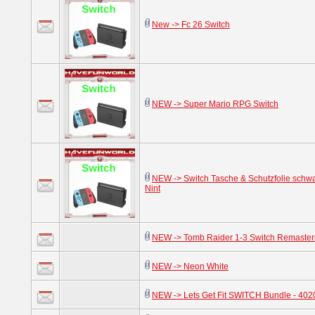
New -> Fc 26 Switch
NEW -> Super Mario RPG Switch
NEW -> Switch Tasche & Schutzfolie sch
Nint
NEW -> Tomb Raider 1-3 Switch Remaste
NEW -> Neon White
NEW -> Lets Get Fit SWITCH Bundle - 40