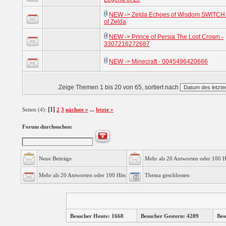
NEW -> Zelda Echoes of Wisdom SWITCH
of Zelda
NEW -> Prince of Persia The Lost Crown -
3307216272687
NEW -> Minecraft - 0045496420666
Zeige Themen 1 bis 20 von 65, sortiert nach
[1]
Seiten (4):
2
3
nächste »
...
letzte »
Forum durchsuchen:
Neue Beiträge
Mehr als 20 Antworten oder 100 H
Mehr als 20 Antworten oder 100 Hits
Thema geschlossen
Besucher Heute: 1668
Besucher Gestern: 4289
Bes