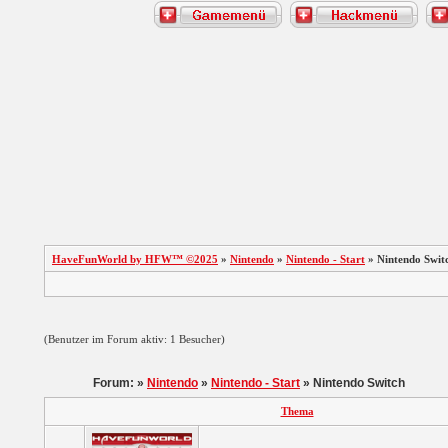
HaveFunWorld by HFW™ ©2025
»
Nintendo
»
Nintendo - Start
» Nintendo Swit
(Benutzer im Forum aktiv: 1 Besucher)
Forum: »
Nintendo
»
Nintendo - Start
» Nintendo Switch
Thema