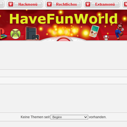
Keine Themen seit
vorhanden.