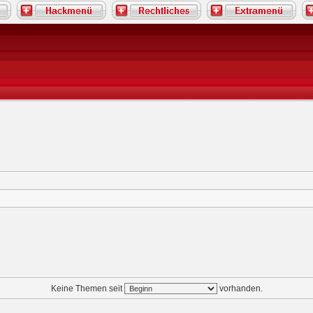
Keine Themen seit
vorhanden.