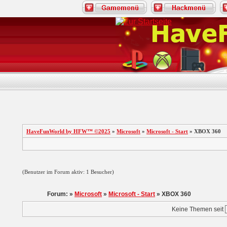
HaveFunWorld by HFW™ ©2025
»
Microsoft
»
Microsoft - Start
» XBOX 360
(Benutzer im Forum aktiv: 1 Besucher)
Forum: »
Microsoft
»
Microsoft - Start
» XBOX 360
Keine Themen seit