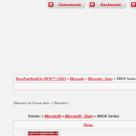
HaveFunWorld by HFW™ ©2025
»
Microsoft
»
Microsoft - Start
» XBOX Series
(Benutzer im Forum aktiv: 1 Besucher)
Forum: »
Microsoft
»
Microsoft - Start
» XBOX Series
Thema