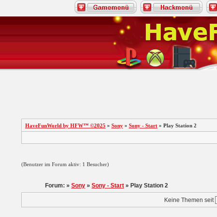
HaveFunWorld by HFW™ ©2025
»
Sony
»
Sony - Start
» Play Station 2
(Benutzer im Forum aktiv: 1 Besucher)
Forum: »
Sony
»
Sony - Start
» Play Station 2
Keine Themen seit