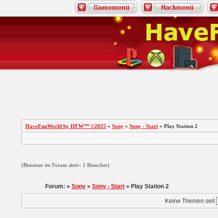
HaveFunWorld by HFW™ ©2025
»
Sony
»
Sony - Start
» Play Station 2
(Benutzer im Forum aktiv: 1 Besucher)
Forum: »
Sony
»
Sony - Start
» Play Station 2
Keine Themen seit