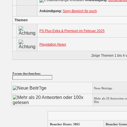
Ankündigung:
Borderlands
Ankündigung:
Sony-Bereich für euch
Themen
PS Plus Extra & Premium im Februar 2025
Playstation News
Zeige Themen 1 bis 4 v
Forum durchsuchen:
Neue Beiträge
Mehr als 20 Antworten o
Hits
Besucher Heute: 3865
Besucher Geste