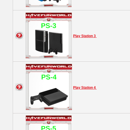
Play Station 3
Play Station 4