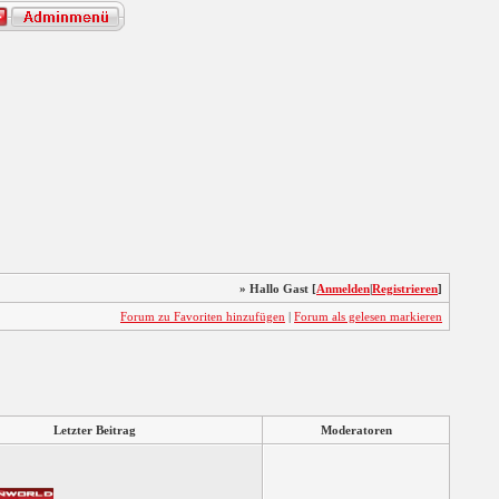
» Hallo Gast [
Anmelden
|
Registrieren
]
Forum zu Favoriten hinzufügen
|
Forum als gelesen markieren
Letzter Beitrag
Moderatoren