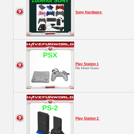
Sony Hardware
Play Station 1
Die kleine Graue.
Play Station 2