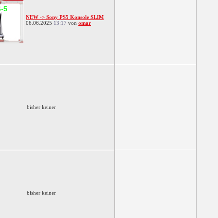
NEW -> Sony PS5 Konsole SLIM
06.06.2025
13:17
von
omar
bisher keiner
bisher keiner