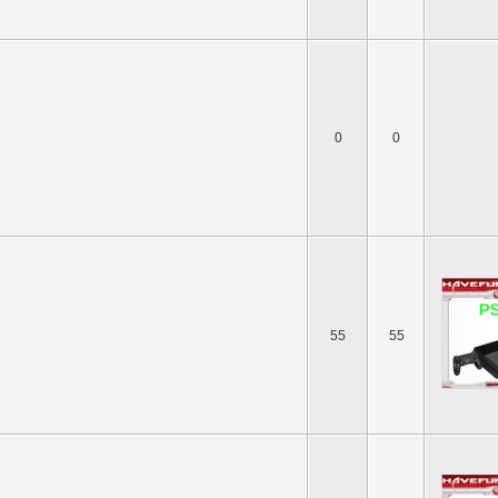
0
0
55
55