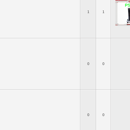
1
1
0
0
0
0