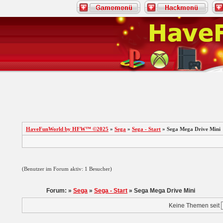
HaveFunWorld by HFW™ ©2025
»
Sega
»
Sega - Start
» Sega Mega Drive Mini
(Benutzer im Forum aktiv: 1 Besucher)
Forum: »
Sega
»
Sega - Start
» Sega Mega Drive Mini
Keine Themen seit