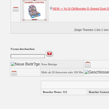
NEW -> Yu Gi Oh!Booster-D-Speed Duel GX
Zeige Themen 1 bis 1 von 
Forum durchsuchen:
Neue Beiträge
Mehr als 20 Antworten oder 100 Hits
Besucher Heute: 322
Besucher Gester