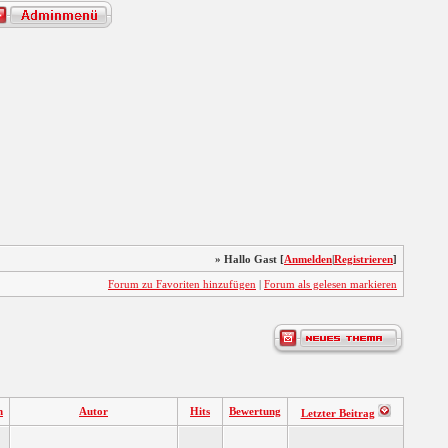
» Hallo Gast [
Anmelden
|
Registrieren
]
Forum zu Favoriten hinzufügen
|
Forum als gelesen markieren
n
Autor
Hits
Bewertung
Letzter Beitrag