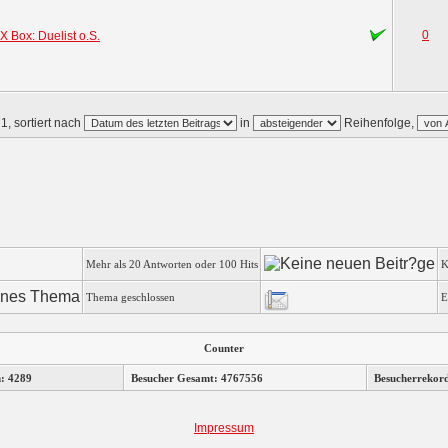
0
 Box: Duelist o.S.
1, sortiert nach
in
Reihenfolge,
Mehr als 20 Antworten oder 100 Hits
K
Thema geschlossen
E
Counter
n: 4289
Besucher Gesamt: 4767556
Besucherrekor
Impressum