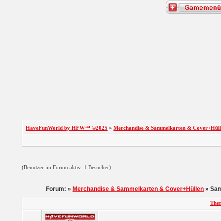
HaveFunWorld by HFW™ ©2025
»
Merchandise & Sammelkarten & Cover+Hüll
(Benutzer im Forum aktiv: 1 Besucher)
Forum: »
Merchandise & Sammelkarten & Cover+Hüllen
» Sam
The