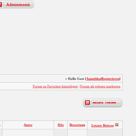
» Hallo Gast [
Anmelden
|
Registrieren
]
Forum zu Favoriten hinzufügen
|
Forum als gelesen markieren
n
Autor
Hits
Bewertung
Letzter Beitrag