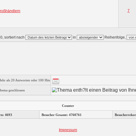
7
Großhändlern
0, sortiert nach
in
Reihenfolge,
ehr als 20 Antworten oder 100 Hits
hema geschlossen
Counter
rn: 4693
Besucher Gesamt: 4760761
Besucherrekor
Impressum