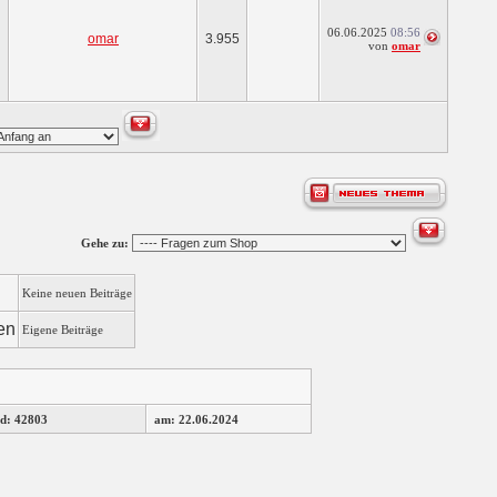
06.06.2025
08:56
omar
3.955
von
omar
Gehe zu:
Keine neuen Beiträge
Eigene Beiträge
d: 42803
am: 22.06.2024