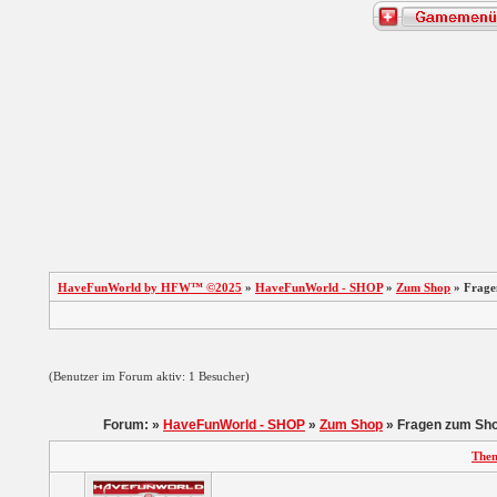
HaveFunWorld by HFW™ ©2025
»
HaveFunWorld - SHOP
»
Zum Shop
» Frage
(Benutzer im Forum aktiv: 1 Besucher)
Forum: »
HaveFunWorld - SHOP
»
Zum Shop
» Fragen zum Sh
The