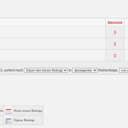
Antworten
0
0
0
3, sortiert nach
in
Reihenfolge,
its
Keine neuen Beiträge
Eigene Beiträge