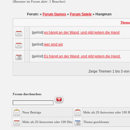
(Benutzer im Forum aktiv: 1 Besucher)
Forum: »
Forum Games
»
Forum Spiele
» Hangman
Thema
[gelöst]
es hängt an der Wand, und gibt jedem die Hand
[gelöst]
wer sind wir
[gelöst]
Es hängt an der Wand, und gibt jedem die Hand.
Zeige Themen 1 bis 3 von 
Forum durchsuchen:
Neue Beiträge
Mehr als 20 Antworten oder 100 H
Mehr als 20 Antworten oder 100 Hits
Thema geschlossen