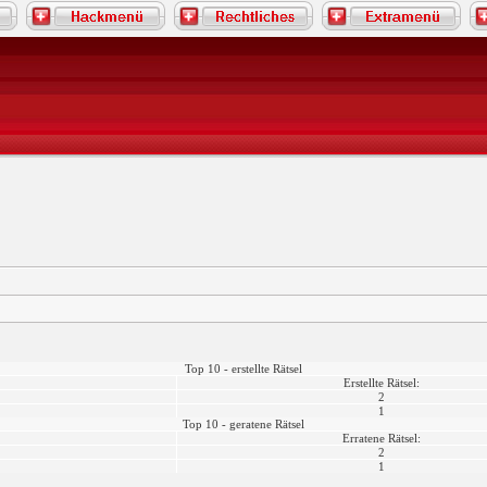
Top 10 - erstellte Rätsel
Erstellte Rätsel:
2
1
Top 10 - geratene Rätsel
Erratene Rätsel:
2
1