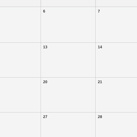
6
7
13
14
20
21
27
28