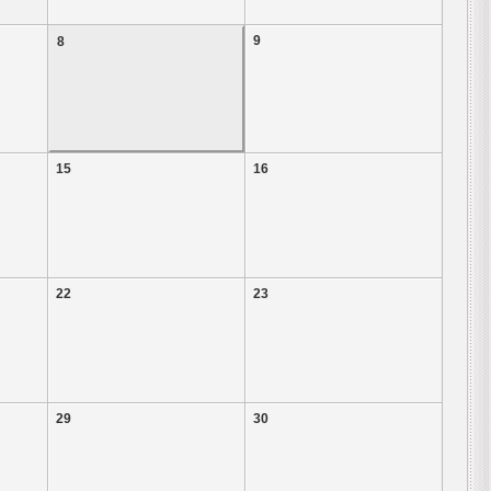
9
8
15
16
22
23
29
30