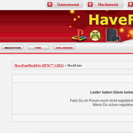
HaveFunWorld by HFW™ ©2025
» HackListe
Leider haben Gäste keine
Falls Du im Forum noch nicht registriert
Wenn Du schon registrier