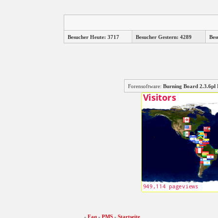
Besucher Heute: 3717
Besucher Gestern: 4289
Bes
Forensoftware:
Burning Board 2.3.6
-
Faq
-
PMS
-
Startseite