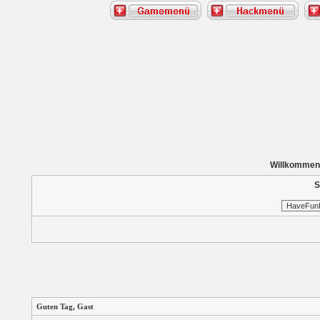
Willkommen
S
Guten Tag,
Gast