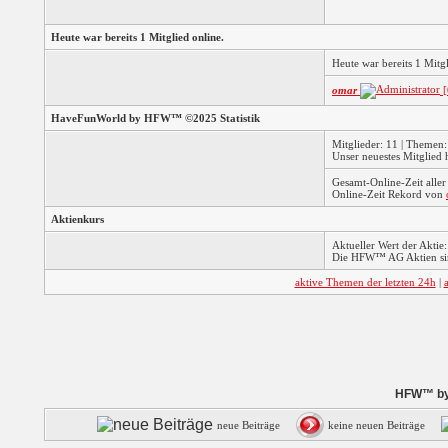
Heute war bereits 1 Mitglied online.
Heute war bereits 1 Mit
omar
[
HaveFunWorld by HFW™ ©2025 Statistik
Mitglieder: 11 | Themen: 
Unser neuestes Mitglied 
Gesamt-Online-Zeit alle
Online-Zeit Rekord von
Aktienkurs
Aktueller Wert der Aktie:
Die HFW™ AG Aktien sin
aktive Themen der letzten 24h
|
HFW™ by 
neue Beiträge
keine neuen Beiträge