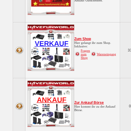
Ankauf Gutscheinen.
Zum Shop
Hier gelangt ihr zum Shop.
Inklusive:
3
Fragen
zum
Wareneingang
Shop
Zur Ankauf Börse
0
Hier kommt ihr zu der Ankauf
Börse.