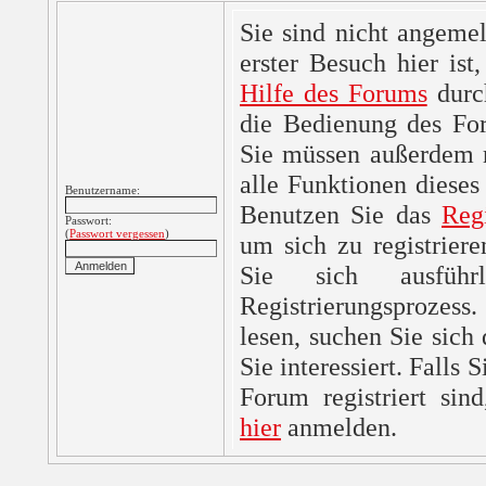
Sie sind nicht angemel
erster Besuch hier ist,
Hilfe des Forums
durc
die Bedienung des For
Sie müssen außerdem re
alle Funktionen dieses
Benutzername:
Benutzen Sie das
Reg
Passwort:
(
Passwort vergessen
)
um sich zu registrier
Sie sich ausfüh
Registrierungsprozes
lesen, suchen Sie sich
Sie interessiert. Falls 
Forum registriert sin
hier
anmelden.