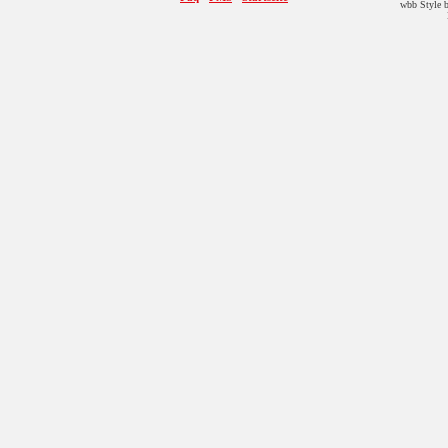
wbb Style b