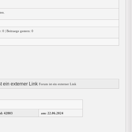
ten.
 0 | Beitraege gestern: 0
Forum ist ein externer Link
d: 42803
am: 22.06.2024