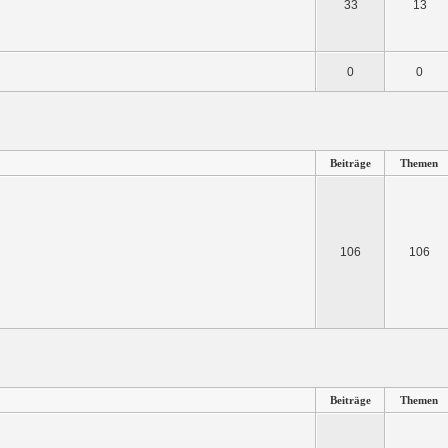
33
13
0
0
Beiträge
Themen
106
106
Beiträge
Themen