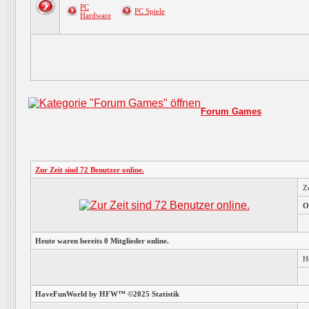
PC
PC Spiele
Hardware
Forum Games
Zur Zeit sind 72 Benutzer online.
Z
O
Heute waren bereits 0 Mitglieder online.
H
HaveFunWorld by HFW™ ©2025 Statistik