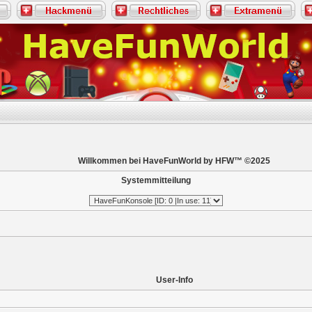
Willkommen bei HaveFunWorld by HFW™ ©2025
Systemmitteilung
User-Info