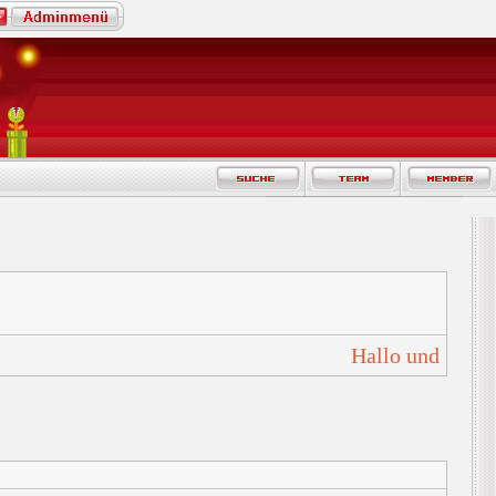
Hallo und Herzl