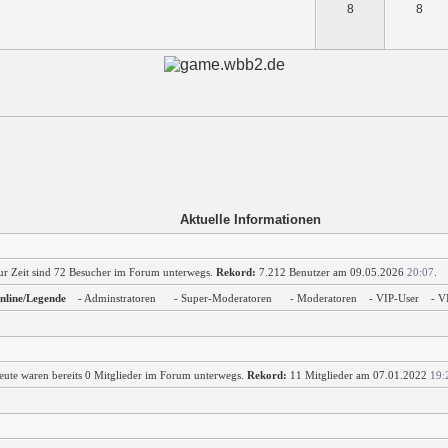
8
8
Aktuelle Informationen
ur Zeit sind 72 Besucher im Forum unterwegs.
Rekord:
7.212 Benutzer am 09.05.2026
20:07
.
nline/Legende
- Adminstratoren
- Super-Moderatoren
- Moderatoren
- VIP-User
- V
eute waren bereits 0 Mitglieder im Forum unterwegs.
Rekord:
11 Mitglieder am 07.01.2022
19: