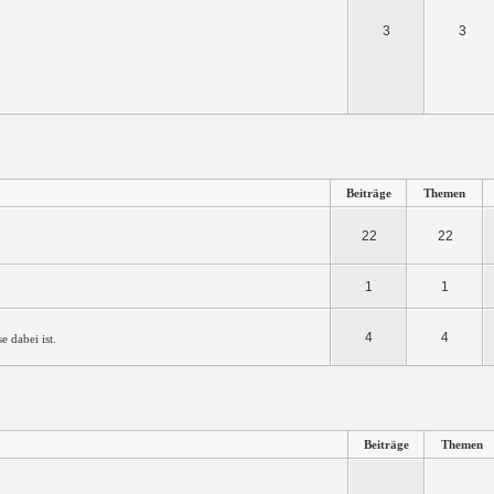
3
3
Beiträge
Themen
22
22
1
1
4
4
e dabei ist.
Beiträge
Themen