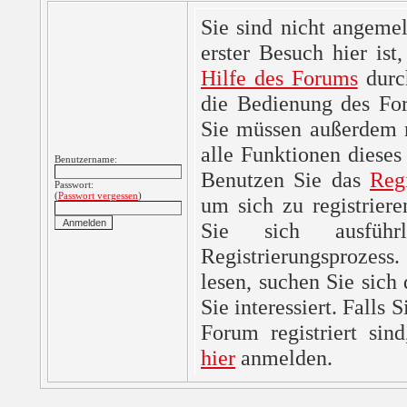
Sie sind nicht angemel
erster Besuch hier ist,
Hilfe des Forums
durc
die Bedienung des For
Sie müssen außerdem re
alle Funktionen dieses
Benutzername:
Benutzen Sie das
Reg
Passwort:
(
Passwort vergessen
)
um sich zu registrier
Sie sich ausfüh
Registrierungsprozes
lesen, suchen Sie sich
Sie interessiert. Falls 
Forum registriert sin
hier
anmelden.