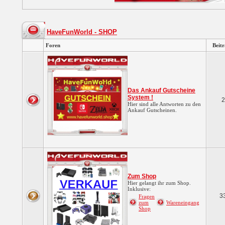
HaveFunWorld - SHOP
Foren
Beit
Das Ankauf Gutscheine
System !
2
Hier sind alle Antworten zu den
Ankauf Gutscheinen.
Zum Shop
Hier gelangt ihr zum Shop.
Inklusive:
3
Fragen
zum
Wareneingang
Shop