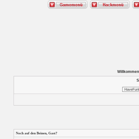
Willkommen
S
Noch auf den Beinen,
Gast
?