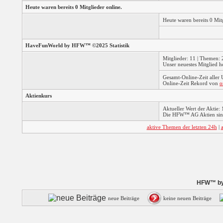
Heute waren bereits 0 Mitglieder online.
Heute waren bereits 0 Mi
HaveFunWorld by HFW™ ©2025 Statistik
Mitglieder: 11 | Themen: 2
Unser neuestes Mitglied h
Gesamt-Online-Zeit aller
Online-Zeit Rekord von
o
Aktienkurs
Aktueller Wert der Aktie: 
Die HFW™ AG Aktien sind
aktive Themen der letzten 24h
|
HFW™ by 
neue Beiträge
keine neuen Beiträge