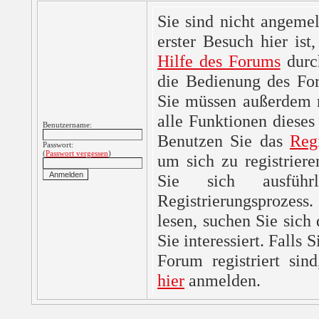
Sie sind nicht angemel
erster Besuch hier ist,
Hilfe des Forums
durc
die Bedienung des For
Sie müssen außerdem re
alle Funktionen dieses
Benutzername:
Benutzen Sie das
Reg
Passwort:
(
Passwort vergessen
)
um sich zu registrier
Sie sich ausfüh
Registrierungsprozes
lesen, suchen Sie sich
Sie interessiert. Falls 
Forum registriert sin
hier
anmelden.