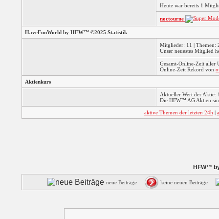
Heute war bereits 1 Mitg
noctourne
HaveFunWorld by HFW™ ©2025 Statistik
Mitglieder: 11 | Themen: 2
Unser neuestes Mitglied h
Gesamt-Online-Zeit aller
Online-Zeit Rekord von
o
Aktienkurs
Aktueller Wert der Aktie: 
Die HFW™ AG Aktien sind
aktive Themen der letzten 24h
|
HFW™ by 
neue Beiträge
keine neuen Beiträge