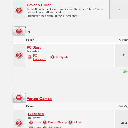
Cover & Hüllen
Es fehlt euch das Cover? oder eure Hülle ist Defekt? dann
4
schaut hier ob diese dabei ist.
(Benutzer im Forum aktiv: 1 Besucher)
PC
Foren
Beiträ
PC Start
Inklusive:
8
PC
PC Spiele
Hardware
Forum Games
Foren
Beiträ
Guthaben
Inklusive:
Bank
Kontoführung
Aktien
404
Lotto
Job Börse