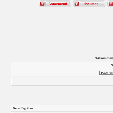
Willkommen
S
Guten Tag,
Gast