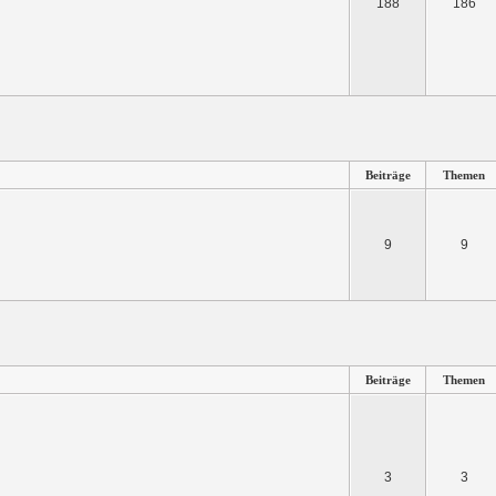
188
186
Beiträge
Themen
9
9
Beiträge
Themen
3
3