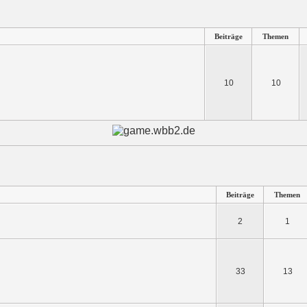
Beiträge
Themen
10
10
Beiträge
Themen
2
1
33
13