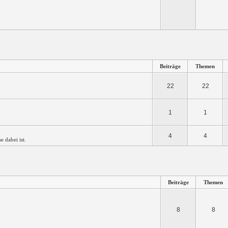
Beiträge
Themen
22
22
1
1
4
4
se dabei ist.
Beiträge
Themen
8
8