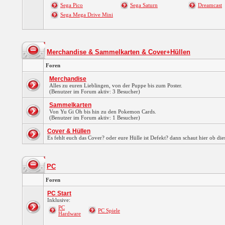
Sega Pico
Sega Saturn
Dreamcast
Sega Mega Drive Mini
Merchandise & Sammelkarten & Cover+Hüllen
Foren
Merchandise
Alles zu euren Lieblingen, von der Puppe bis zum Poster.
(Benutzer im Forum aktiv: 3 Besucher)
Sammelkarten
Von Yu Gi Oh bis hin zu den Pokemon Cards.
(Benutzer im Forum aktiv: 1 Besucher)
Cover & Hüllen
Es fehlt euch das Cover? oder eure Hülle ist Defekt? dann schaut hier ob die
PC
Foren
PC Start
Inklusive:
PC
PC Spiele
Hardware