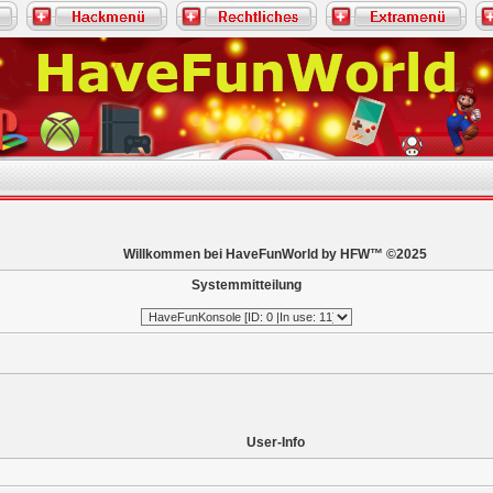
Willkommen bei HaveFunWorld by HFW™ ©2025
Systemmitteilung
User-Info