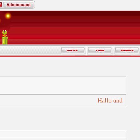
Hallo und Herzl