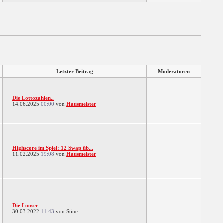
Letzter Beitrag
Moderatoren
Die Lottozahlen..
14.06.2025
00:00
von
Hausmeister
Highscore im Spiel: 12 Swap üb...
11.02.2025
19:08
von
Hausmeister
Die Looser
30.03.2022
11:43
von Stine