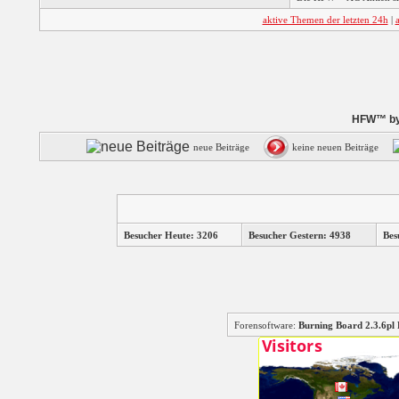
aktive Themen der letzten 24h
|
HFW™ by 
neue Beiträge
keine neuen Beiträge
Besucher Heute: 3206
Besucher Gestern: 4938
Bes
Forensoftware:
Burning Board 2.3.6