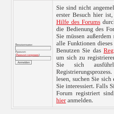
Sie sind nicht angemel
erster Besuch hier ist,
Hilfe des Forums
durc
die Bedienung des For
Sie müssen außerdem re
alle Funktionen dieses
Benutzername:
Benutzen Sie das
Reg
Passwort:
(
Passwort vergessen
)
um sich zu registrier
Sie sich ausfüh
Registrierungsprozes
lesen, suchen Sie sich
Sie interessiert. Falls 
Forum registriert sin
hier
anmelden.