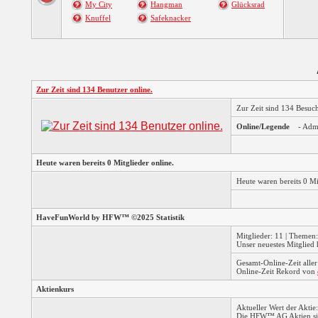
My City
Hangman
Glücksrad
Knuffel
Safeknacker
Zur Zeit sind 134 Benutzer online.
Zur Zeit sind 134 Besu
Online/Legende
- Adm
Heute waren bereits 0 Mitglieder online.
Heute waren bereits 0 M
HaveFunWorld by HFW™ ©2025 Statistik
Mitglieder: 11 | Themen:
Unser neuestes Mitglied 
Gesamt-Online-Zeit alle
Online-Zeit Rekord von
Aktienkurs
Aktueller Wert der Aktie
Die HFW™ AG Aktien sin