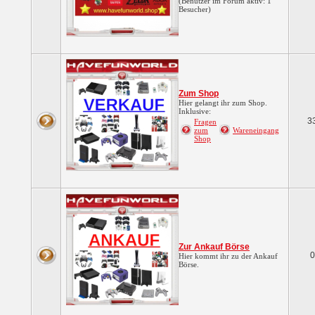
(Benutzer im Forum aktiv: 1
Besucher)
Zum Shop
Hier gelangt ihr zum Shop.
Inklusive:
3
Fragen
zum
Wareneingang
Shop
Zur Ankauf Börse
0
Hier kommt ihr zu der Ankauf
Börse.