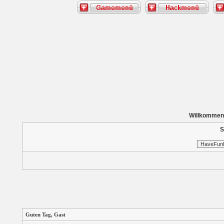
Willkommen
S
Guten Tag,
Gast