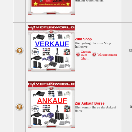
Ankauf Gutscheinen.
Zum Shop
Hier gelangt ihr zum Shop.
Inklusive:
3
Fragen
zum
Wareneingang
Shop
Zur Ankauf Börse
0
Hier kommt ihr zu der Ankauf
Börse.