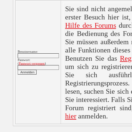
Sie sind nicht angemel
erster Besuch hier ist,
Hilfe des Forums
durc
die Bedienung des For
Sie müssen außerdem re
alle Funktionen dieses
Benutzername:
Benutzen Sie das
Reg
Passwort:
(
Passwort vergessen
)
um sich zu registrier
Sie sich ausfüh
Registrierungsprozes
lesen, suchen Sie sich
Sie interessiert. Falls 
Forum registriert sin
hier
anmelden.