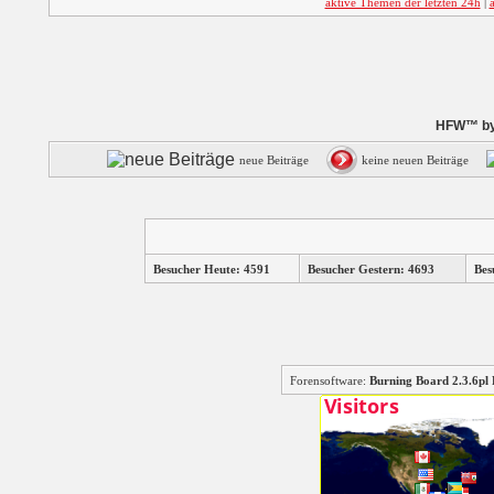
aktive Themen der letzten 24h
|
HFW™ by 
neue Beiträge
keine neuen Beiträge
Besucher Heute: 4591
Besucher Gestern: 4693
Bes
Forensoftware:
Burning Board 2.3.6