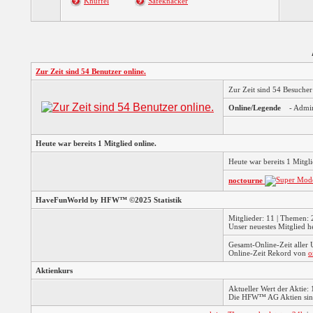
Knuffel
Safeknacker
Zur Zeit sind 54 Benutzer online.
Zur Zeit sind 54 Besuche
Online/Legende
- Admi
Heute war bereits 1 Mitglied online.
Heute war bereits 1 Mitg
noctourne
HaveFunWorld by HFW™ ©2025 Statistik
Mitglieder: 11 | Themen: 2
Unser neuestes Mitglied h
Gesamt-Online-Zeit aller
Online-Zeit Rekord von
o
Aktienkurs
Aktueller Wert der Aktie: 
Die HFW™ AG Aktien sind