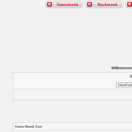
Willkommen
S
Guten Abend,
Gast