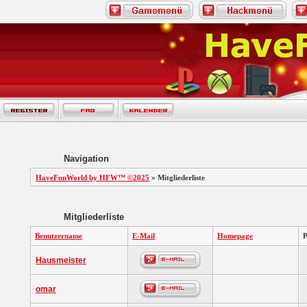
Navigation
HaveFunWorld by HFW™ ©2025
» Mitgliederliste
Mitgliederliste
Benutzername
E-Mail
Homepage
Hausmeister
omar