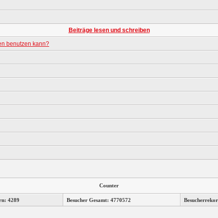
Beiträge lesen und schreiben
gen benutzen kann?
Counter
rn: 4289
Besucher Gesamt: 4770572
Besucherrekor