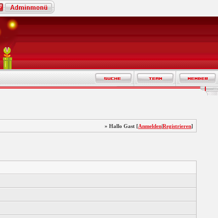
» Hallo Gast [
Anmelden
|
Registrieren
]