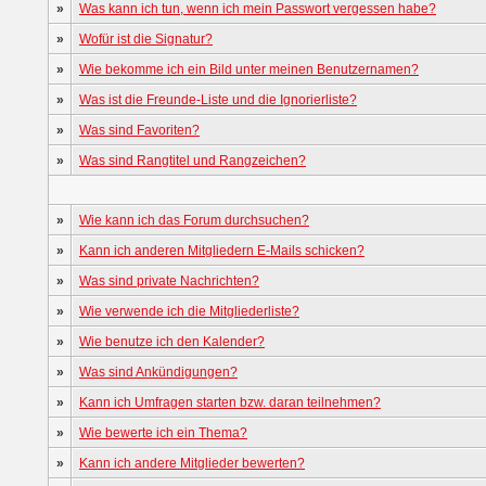
»
Was kann ich tun, wenn ich mein Passwort vergessen habe?
»
Wofür ist die Signatur?
»
Wie bekomme ich ein Bild unter meinen Benutzernamen?
»
Was ist die Freunde-Liste und die Ignorierliste?
»
Was sind Favoriten?
»
Was sind Rangtitel und Rangzeichen?
»
Wie kann ich das Forum durchsuchen?
»
Kann ich anderen Mitgliedern E-Mails schicken?
»
Was sind private Nachrichten?
»
Wie verwende ich die Mitgliederliste?
»
Wie benutze ich den Kalender?
»
Was sind Ankündigungen?
»
Kann ich Umfragen starten bzw. daran teilnehmen?
»
Wie bewerte ich ein Thema?
»
Kann ich andere Mitglieder bewerten?