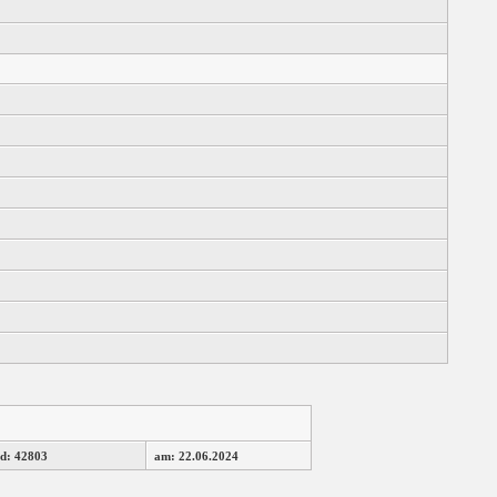
d: 42803
am: 22.06.2024