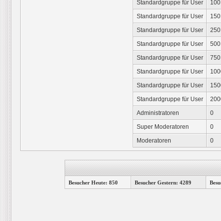
Standardgruppe für User
100
Standardgruppe für User
150
Standardgruppe für User
250
Standardgruppe für User
500
Standardgruppe für User
750
Standardgruppe für User
100
Standardgruppe für User
150
Standardgruppe für User
200
Administratoren
0
Super Moderatoren
0
Moderatoren
0
Besucher Heute: 850
Besucher Gestern: 4289
Besu