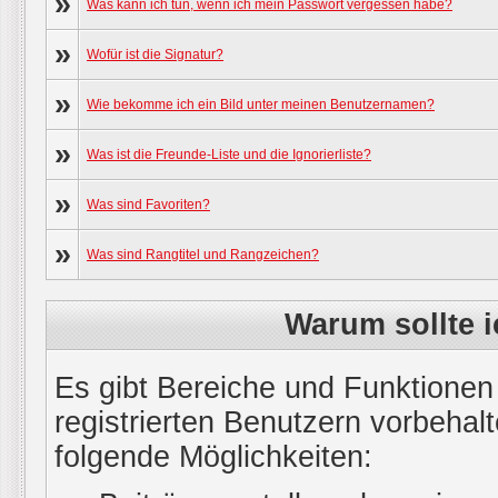
»
Was kann ich tun, wenn ich mein Passwort vergessen habe?
»
Wofür ist die Signatur?
»
Wie bekomme ich ein Bild unter meinen Benutzernamen?
»
Was ist die Freunde-Liste und die Ignorierliste?
»
Was sind Favoriten?
»
Was sind Rangtitel und Rangzeichen?
Warum sollte i
Es gibt Bereiche und Funktionen
registrierten Benutzern vorbehal
folgende Möglichkeiten: