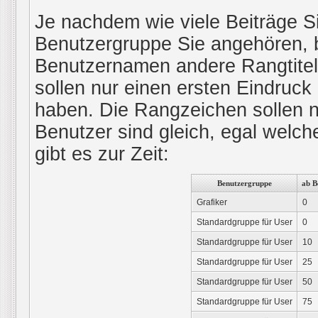
Je nachdem wie viele Beiträge S
Benutzergruppe Sie angehören,
Benutzernamen andere Rangtitel
sollen nur einen ersten Eindruck l
haben. Die Rangzeichen sollen nu
Benutzer sind gleich, egal wel
gibt es zur Zeit:
Benutzergruppe
ab B
Grafiker
0
Standardgruppe für User
0
Standardgruppe für User
10
Standardgruppe für User
25
Standardgruppe für User
50
Standardgruppe für User
75