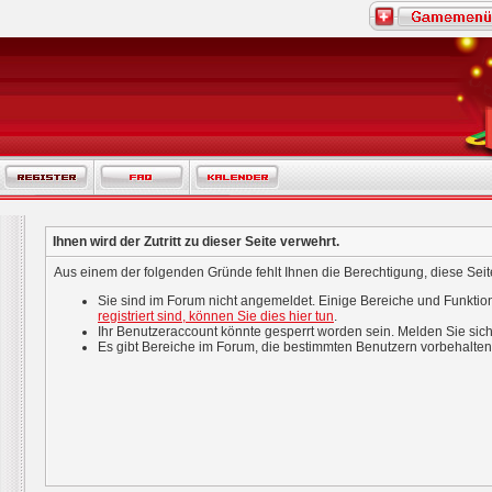
Ihnen wird der Zutritt zu dieser Seite verwehrt.
Aus einem der folgenden Gründe fehlt Ihnen die Berechtigung, diese Seite
Sie sind im Forum nicht angemeldet. Einige Bereiche und Funktio
registriert sind, können Sie dies hier tun
.
Ihr Benutzeraccount könnte gesperrt worden sein. Melden Sie sich
Es gibt Bereiche im Forum, die bestimmten Benutzern vorbehalten