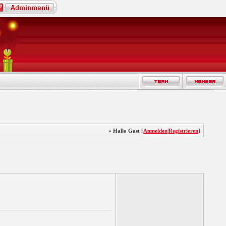
» Hallo Gast [
Anmelden
|
Registrieren
]