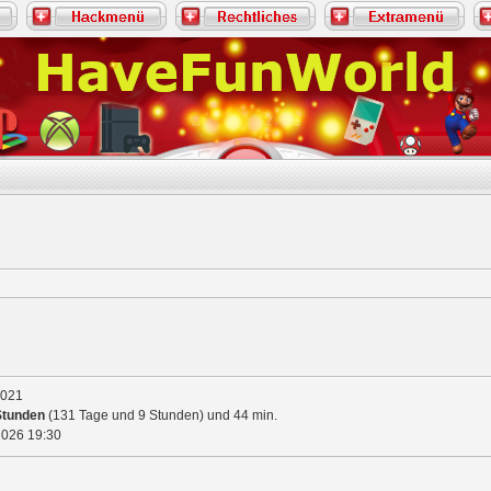
2021
Stunden
(131 Tage und 9 Stunden) und 44 min.
2026
19:30