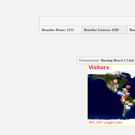
Besucher Heute: 1551
Besucher Gestern: 4289
Bes
Forensoftware:
Burning Board 2.3.6