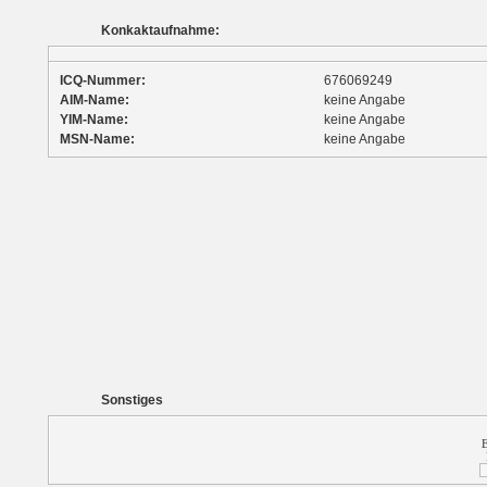
Konkaktaufnahme:
ICQ-Nummer:
676069249
AIM-Name:
keine Angabe
YIM-Name:
keine Angabe
MSN-Name:
keine Angabe
Sonstiges
E