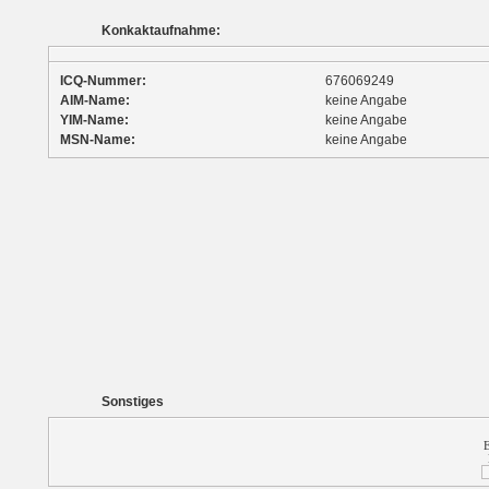
Konkaktaufnahme:
ICQ-Nummer:
676069249
AIM-Name:
keine Angabe
YIM-Name:
keine Angabe
MSN-Name:
keine Angabe
Sonstiges
E