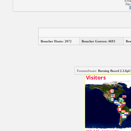
Erfa
Näc
Besucher Heute: 2072
Besucher Gestern: 4693
Bes
Forensoftware:
Burning Board 2.3.6