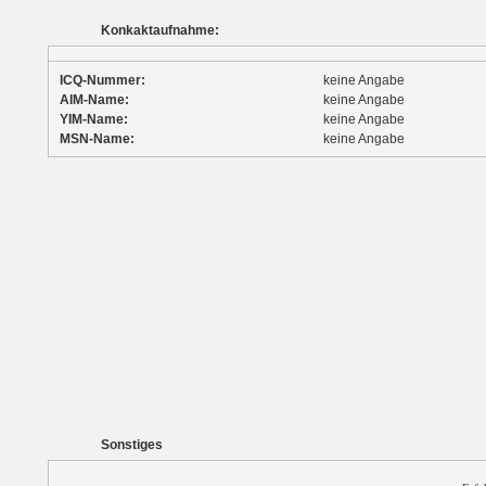
Konkaktaufnahme:
ICQ-Nummer:
keine Angabe
AIM-Name:
keine Angabe
YIM-Name:
keine Angabe
MSN-Name:
keine Angabe
Sonstiges