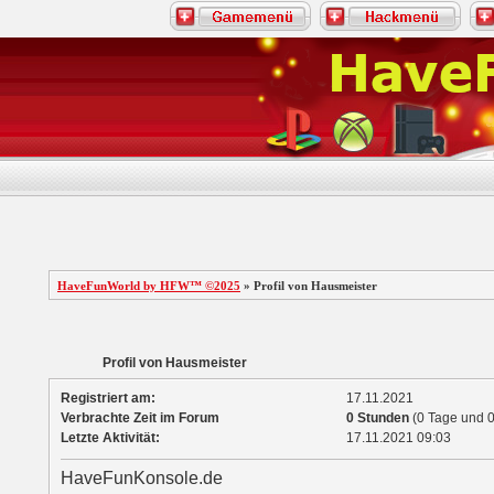
HaveFunWorld by HFW™ ©2025
» Profil von Hausmeister
Profil von Hausmeister
Registriert am:
17.11.2021
Verbrachte Zeit im Forum
0 Stunden
(0 Tage und 0
Letzte Aktivität:
17.11.2021
09:03
HaveFunKonsole.de