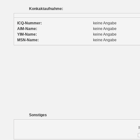
Konkaktaufnahme:
ICQ-Nummer:
keine Angabe
AIM-Name:
keine Angabe
YIM-Name:
keine Angabe
MSN-Name:
keine Angabe
Sonstiges
E