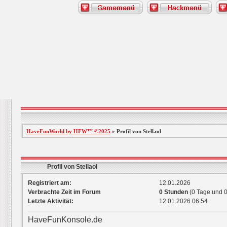
HaveFunWorld by HFW™ ©2025
» Profil von Stellaol
Profil von Stellaol
Registriert am:
12.01.2026
Verbrachte Zeit im Forum
0 Stunden
(0 Tage und 0
Letzte Aktivität:
12.01.2026
06:54
HaveFunKonsole.de