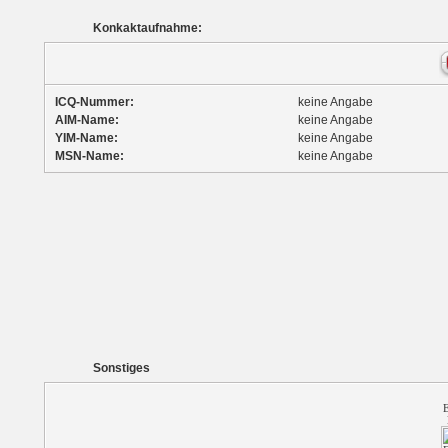
Konkaktaufnahme:
ICQ-Nummer:
keine Angabe
AIM-Name:
keine Angabe
YIM-Name:
keine Angabe
MSN-Name:
keine Angabe
Sonstiges
E