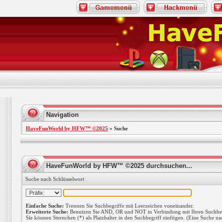
Navigation
HaveFunWorld by HFW™ ©2025
» Suche
HaveFunWorld by HFW™ ©2025 durchsuchen...
Suche nach Schlüsselwort
Einfache Suche:
Trennen Sie Suchbegriffe mit Leerzeichen voneinander.
Erweiterte Suche:
Benutzen Sie AND, OR und NOT in Verbindung mit Ihren Suchbegri
Sie können Sternchen (*) als Platzhalter in den Suchbegriff einfügen. (Eine Suche nac