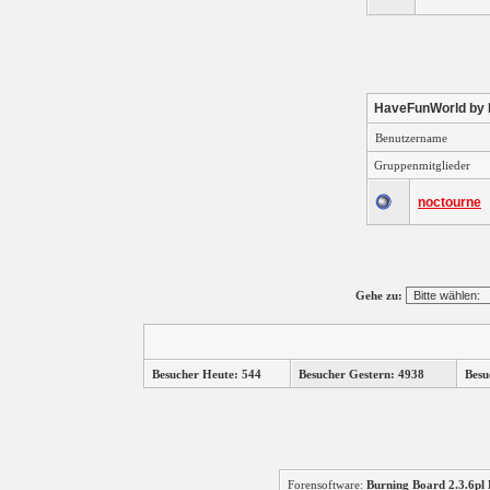
HaveFunWorld by
Benutzername
Gruppenmitglieder
noctourne
Gehe zu:
Besucher Heute: 544
Besucher Gestern: 4938
Besu
Forensoftware:
Burning Board 2.3.6