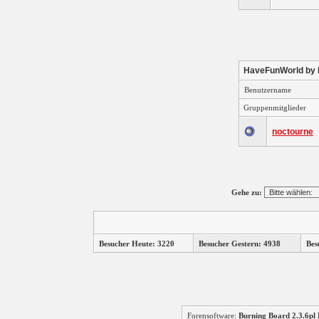
HaveFunWorld by
Benutzername
Gruppenmitglieder
noctourne
Gehe zu:
Besucher Heute: 3220
Besucher Gestern: 4938
Bes
Forensoftware:
Burning Board 2.3.6