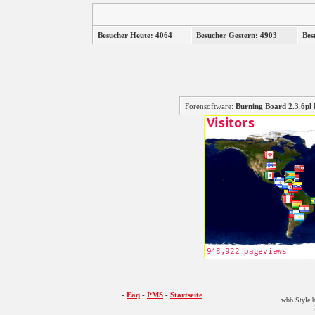
Besucher Heute: 4064
Besucher Gestern: 4903
Bes
Forensoftware:
Burning Board 2.3.6
-
Faq
-
PMS
-
Startseite
wbb Style b