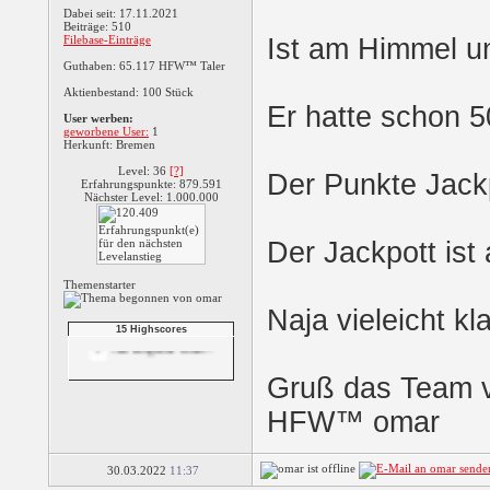
Dabei seit: 17.11.2021
Beiträge: 510
Ist am Himmel un
Slingo
Filebase-Einträge
Guthaben: 65.117 HFW™ Taler
Aktienbestand: 100 Stück
Festive Fallout
Er hatte schon 
User werben:
geworbene User:
1
Herkunft: Bremen
Gold Miner Special E...
Level: 36
[?]
Der Punkte Jackp
Erfahrungspunkte: 879.591
Nächster Level: 1.000.000
Slingo
Der Jackpott is
Themenstarter
Slingo Super Keno
Shuffle The Penguin
Naja vieleicht kl
15 Highscores
Yeti Longshot: Ridic...
3 Wheel Slot
Gruß das Team 
Yeti Long Shot: Rand...
HFW™ omar
Trouble On Ice
30.03.2022
11:37