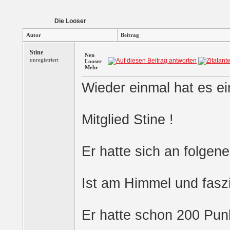
3 Reel Jackpot Slots
Die Looser
Autor
Beitrag
5 Reel Cherokee Slots
Stine
Nen
unregistriert
Looser
Mehr
5 Reel Fruit Slots
Wieder einmal hat es ein
Slingo Delux
Mitglied Stine !
Slingo Mega Slots
Er hatte sich an folgene
Slingo
Ist am Himmel und faszi
Festive Fallout
Er hatte schon 200 Pun
Gold Miner Special E...