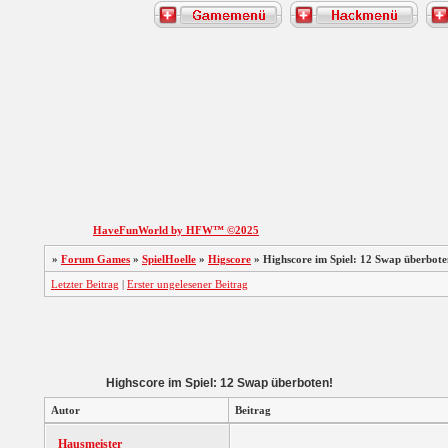
HaveFunWorld by HFW™ ©2025
»
Forum Games
»
SpielHoelle
»
Higscore
»
Highscore im Spiel: 12 Swap überbote
Letzter Beitrag
|
Erster ungelesener Beitrag
Highscore im Spiel: 12 Swap überboten!
Autor
Beitrag
Hausmeister