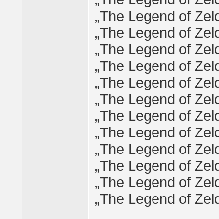
„The Legend of Zel
Yeti Long Shot:
Rand...
„The Legend of Zel
„The Legend of Zel
Trouble On Ice
„The Legend of Zeld
„The Legend of Zel
3 Reel Jackpot Slots
„The Legend of Zeld
„The Legend of Zel
5 Reel Cherokee Slots
„The Legend of Zel
„The Legend of Zeld
5 Reel Fruit Slots
„The Legend of Zeld
„The Legend of Zeld
„The Legend of Zel
Slingo Delux