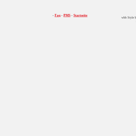
-
Faq
-
PMS
-
Startseite
wbb Style b