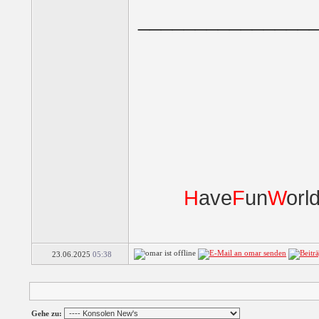
_______________
Slingo Mega Slots
Slingo
Festive Fallout
Gold Miner Special
E...
H
ave
F
un
W
orl
Slingo
23.06.2025
05:38
Slingo Super Keno
3 Wheel Slot
Gehe zu: