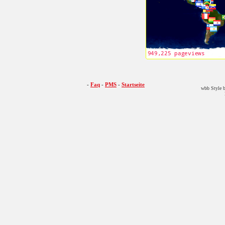
Slingo
Festive Fallout
-
Faq
-
PMS
-
Startseite
wbb Style b
Gold Miner Special
E...
Slingo
Slingo Super Keno
3 Wheel Slot