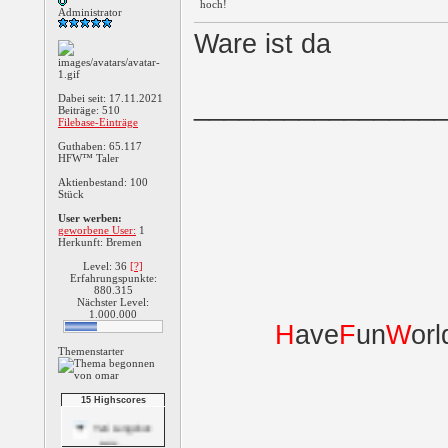
Administrator
Slingo Mega Slots
Ware ist da
Slingo
________________
Dabei seit: 17.11.2021
Beiträge: 510
Filebase-Einträge
Guthaben: 65.117
Festive Fallout
HFW™ Taler
Aktienbestand: 100
Stück
User werben:
Gold Miner Special
geworbene User:
1
E...
Herkunft: Bremen
Level: 36
[?]
Erfahrungspunkte:
880.315
Nächster Level:
Slingo
1.000.000
H
ave
F
un
W
or
Themenstarter
Shuffle The
Slingo Super Keno
Penguin
15 Highscores
Yeti Longshot:
3 Wheel Slot
Ridic...