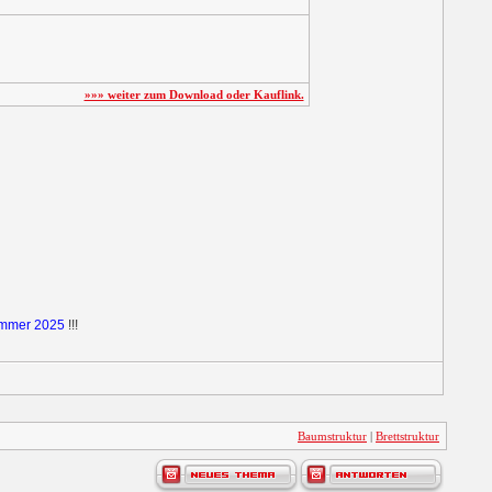
»»» weiter zum Download oder Kauflink.
ommer 2025
!!!
Baumstruktur
|
Brettstruktur