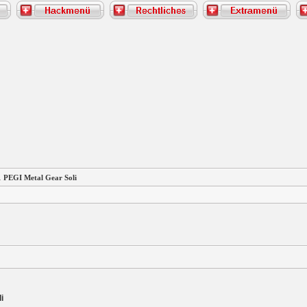
 PEGI Metal Gear Soli
i