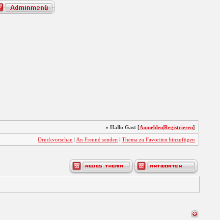
» Hallo Gast [
Anmelden
|
Registrieren
]
Druckvorschau
|
An Freund senden
|
Thema zu Favoriten hinzufügen