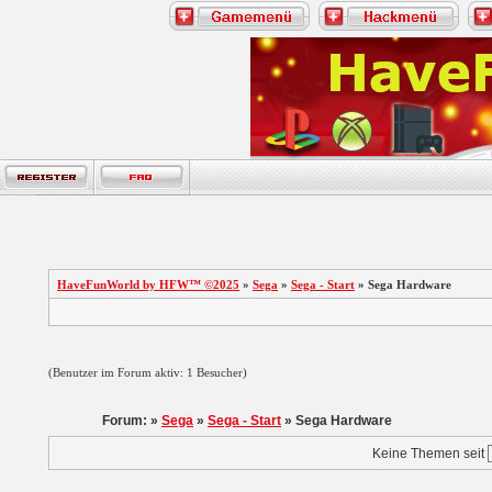
HaveFunWorld by HFW™ ©2025
»
Sega
»
Sega - Start
» Sega Hardware
(Benutzer im Forum aktiv: 1 Besucher)
Forum: »
Sega
»
Sega - Start
» Sega Hardware
Keine Themen seit