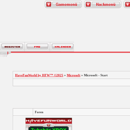
HaveFunWorld by HFW™ ©2025
»
Microsoft
» Microsoft - Start
Foren