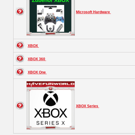
Microsoft Hardware
XBOX
XBOX 360
XBOX One
XBOX Series