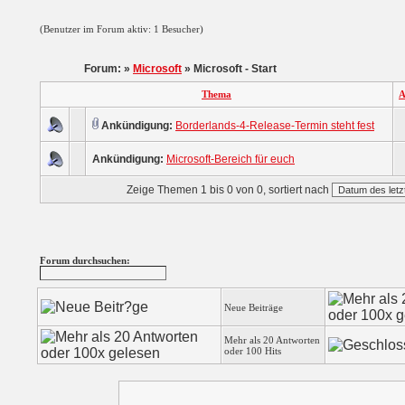
(Benutzer im Forum aktiv: 1 Besucher)
Forum: »
Microsoft
» Microsoft - Start
Thema
A
Ankündigung:
Borderlands-4-Release-Termin steht fest
Ankündigung:
Microsoft-Bereich für euch
Zeige Themen 1 bis 0 von 0, sortiert nach
Forum durchsuchen:
Neue Beiträge
Mehr als 20 Antworten
oder 100 Hits