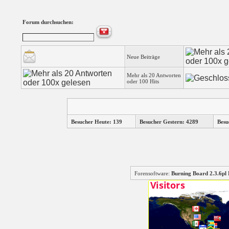
Forum durchsuchen:
Neue Beiträge
Mehr als 20 Antworten
oder 100 Hits
Besucher Heute: 139
Besucher Gestern: 4289
Besu
Forensoftware:
Burning Board 2.3.6